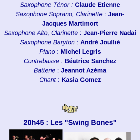
Saxophone Ténor :
Claude Etienne
Saxophone Soprano, Clarinette
:
Jean-
Jacques Martimort
Saxophone Alto, Clarinette
:
Jean-Pierre Nadai
Saxophone Baryton
:
André Joullié
Piano
:
Michel Legris
Contrebasse
:
Béatrice Sanchez
Batterie
:
Jeannot Azéma
Chant
:
Kasia Gomez
20h45 : Les "Swing Bones"