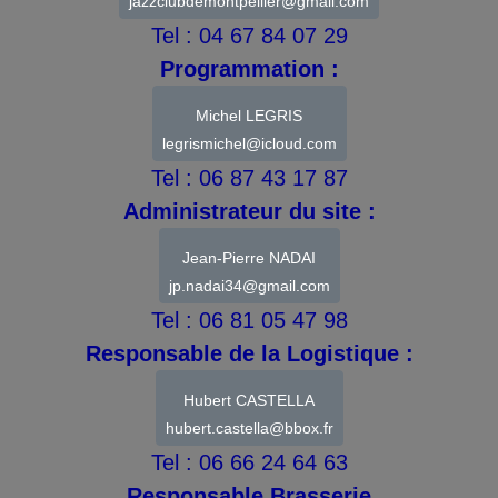
jazzclubdemontpellier@gmail.com
Tel : 04 67 84 07 29
Programmation :
Michel LEGRIS
legrismichel@icloud.com
Tel : 06 87 43 17 87
Administrateur du site :
Jean-Pierre NADAI
jp.nadai34@gmail.com
Tel : 06 81 05 47 98
Responsable de la Logistique :
Hubert CASTELLA
hubert.castella@bbox.fr
Tel : 06 66 24 64 63
Responsable Brasserie