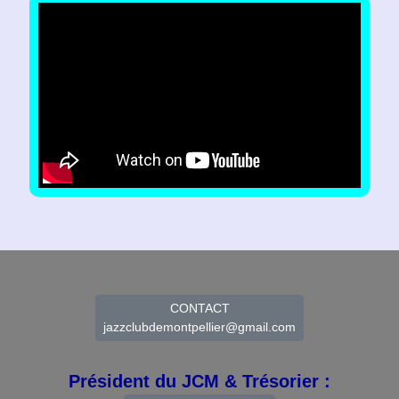
CONTACT
jazzclubdemontpellier@gmail.com
Président du JCM & Trésorier :