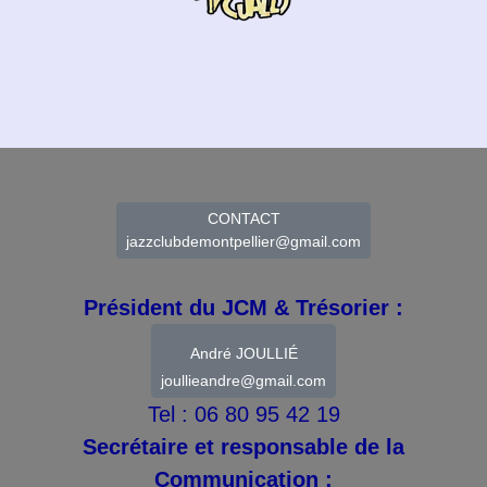
CONTACT
jazzclubdemontpellier@gmail.com
Président du JCM & Trésorier :
André JOULLIÉ
joullieandre@gmail.com
Tel : 06 80 95 42 19
Secrétaire et responsable de la
Communication :